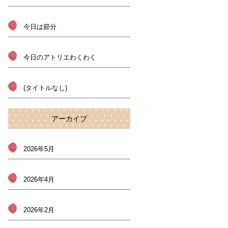
今日は節分
今日のアトリエわくわく
(タイトルなし)
アーカイブ
2026年5月
2026年4月
2026年2月