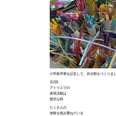
小学校卒業を記念して、自分額をつくりま
月2回
アトリエでの
表現活動は
贅沢な時
たくさんの
体験を積み重ねている