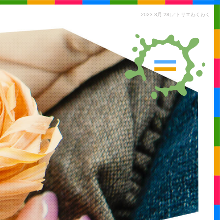
2023 3月 28|アトリエわくわく