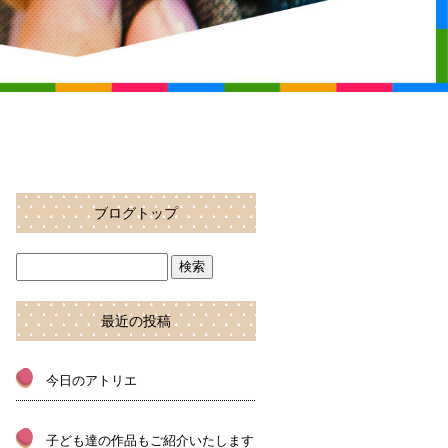
ブログトップ
最近の投稿
今日のアトリエ
子ども達の作品もご紹介いたします