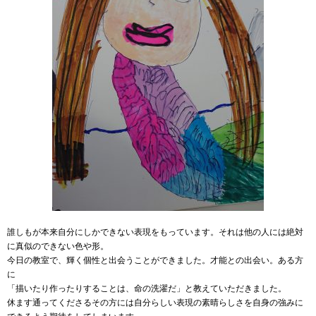
誰しもが本来自分にしかできない表現をもっています。それは他の人には絶対
に真似のできない色や形。
今日の教室で、輝く個性と出会うことができました。才能との出会い。ある方
に
「描いたり作ったりすることは、命の洗濯だ」と教えていただきました。
休ます通ってくださるその方には自分らしい表現の素晴らしさを自身の強みに