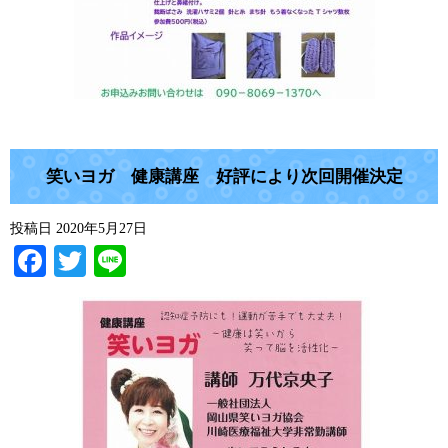
笑いヨガ 健康講座 好評により次回開催決定
投稿日
2020年5月27日
Facebook
Twitter
Line