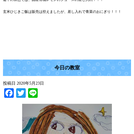
玄米ひじきご飯は販売は控えましたが、差し入れで青菜のおにぎり！！！
今日の教室
投稿日
2020年5月23日
Facebook
Twitter
Line