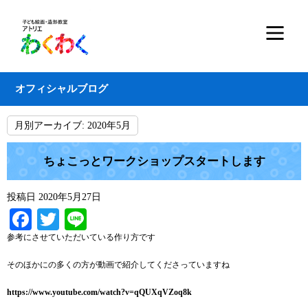
オフィシャルブログ
月別アーカイブ:
2020年5月
ちょこっとワークショップスタートします
投稿日
2020年5月27日
Facebook
Twitter
Line
参考にさせていただいている作り方です
そのほかにの多くの方が動画で紹介してくださっていますね
https://www.youtube.com/watch?v=qQUXqVZoq8k