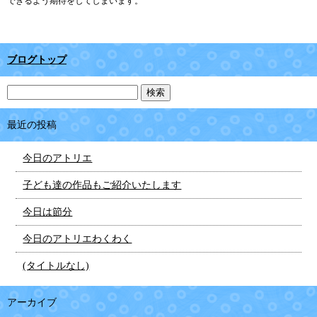
できるよう期待をしてしまいます。
ブログトップ
最近の投稿
今日のアトリエ
子ども達の作品もご紹介いたします
今日は節分
今日のアトリエわくわく
(タイトルなし)
アーカイブ