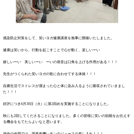
感染防止対策をして、笑いヨガ健康講座を無事に開催いたしました。
健康は笑いから、行動を起こすことで心が動く、楽しいーい
嬉しいーい 美しいーい ーいの発音は口角を上げる作用がある！！！
先生がつくられた笑いヨガの歌に合わせてする体操！！！
自粛生活でストレスが溜まった心と体に染み入るように吸収されていきまし
た！！！
好評につき6月30日（火）に第2回めを実施することになりました。
秋にも2回してくださることになりました。多くの皆様に笑いの効能をお伝えす
る機会をもてたらよいなと思います。
途中の休憩では、国産有機レモンのジュースの差し入れ！！！