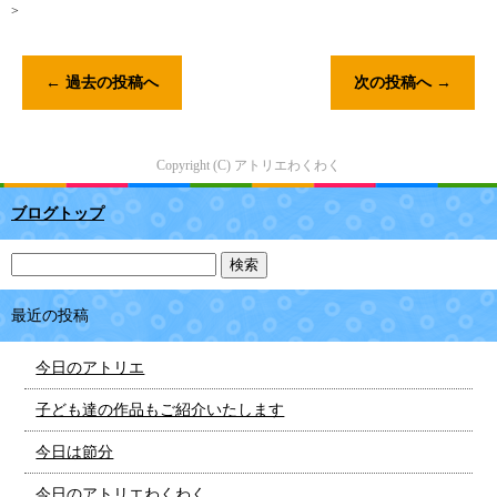
>
←
過去の投稿へ
次の投稿へ
→
Copyright (C) アトリエわくわく
ブログトップ
最近の投稿
今日のアトリエ
子ども達の作品もご紹介いたします
今日は節分
今日のアトリエわくわく