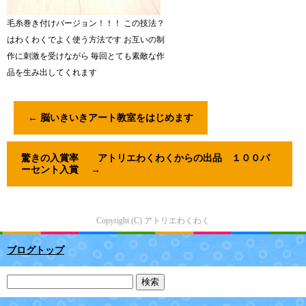
毛糸巻き付けバージョン！！！ この技法？
はわくわくでよく使う方法です お互いの制
作に刺激を受けながら 毎回とても素敵な作
品を生み出してくれます
←
脳いきいきアート教室をはじめます
驚きの入賞率 アトリエわくわくからの出品 １００パ
ーセント入賞
→
Copyright (C) アトリエわくわく
ブログトップ