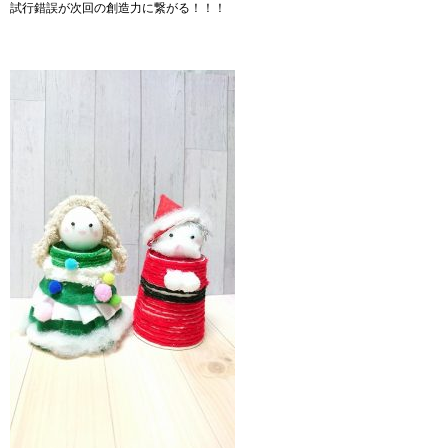
試行錯誤が次回の創造力に繋がる！！！